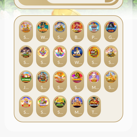
Slot88 Gates of Olympus Super Scatter
Wukong - Black Scatter
Slot88 Olympus 1000
Bang Gacor 1000
Pirate Quest 1000
Goyang Gaib
Slot88 Mahjong Wins 3 Black Scatter
Starlight Princess 1000
Slot88 Princess
Way of Ninja
Slot88 Mahjong Wins 2
Slot88 Olympus
JaJanan Pasar
Slot88 Gates of Gatot Kaca 1000
Slot88 Sweet Bonanza 1000
Slot88 Bonanza
Mochi Mania 1000
Slot88 Wisdom of Athena 1000
Slot88 Sweet Bonanza Super Scatter
Slot88 Rush
Slot88 Gems
Mighty Hercules
Thor vs Hercules