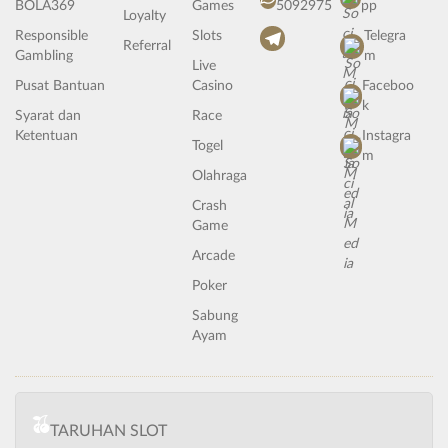
BOLA369
Games
5092975
pp
Loyalty
Responsible
Slots
Telegra
Referral
Gambling
m
Live
Pusat Bantuan
Casino
Faceboo
k
Syarat dan
Race
Ketentuan
Instagra
Togel
m
Olahraga
Crash
Game
Arcade
Poker
Sabung
Ayam
TARUHAN SLOT