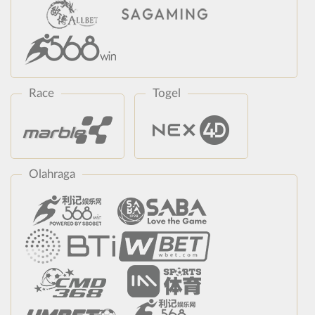
Race
Togel
Olahraga