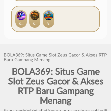
Spaceman
Slot88 High Flyer
Big Bass Crash
BOLA369: Situs Game Slot Zeus Gacor & Akses RTP
Baru Gampang Menang
BOLA369: Situs Game
Slot Zeus
Gacor
&
Akses
RTP
Baru
Gampang
Menang
Kamu suka main judi slot online? Mau coba menang besar dengan modal kecil?