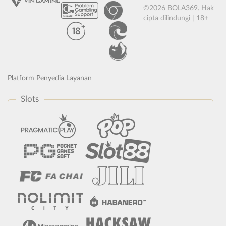
©2026 BOLA369. Hak
cipta dilindungi | 18+
Platform Penyedia Layanan
Slots