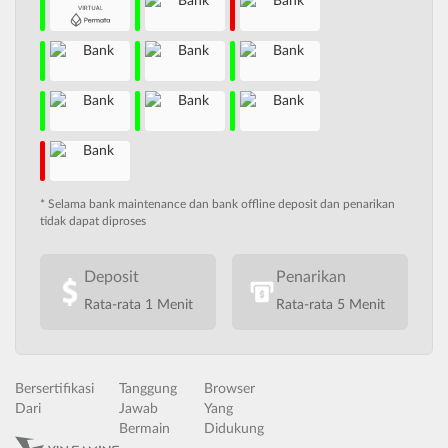
* Selama bank maintenance dan bank offline deposit dan penarikan
tidak dapat diproses
Deposit
Penarikan
Rata-rata 1 Menit
Rata-rata 5 Menit
Bersertifikasi
Tanggung
Browser
Dari
Jawab
Yang
Bermain
Didukung