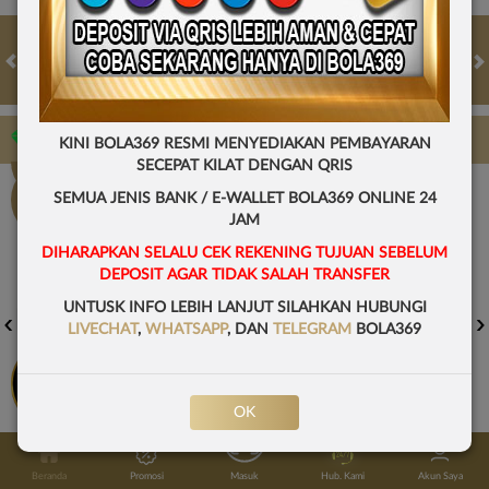
HOT GAMES
SLOTS
LIVE CASINO
RACE
TOGEL
OL
Game Populer
KINI BOLA369 RESMI MENYEDIAKAN PEMBAYARAN
SECEPAT KILAT DENGAN QRIS
SEMUA JENIS BANK / E-WALLET BOLA369 ONLINE 24
JAM
DIHARAPKAN SELALU CEK REKENING TUJUAN SEBELUM
DEPOSIT AGAR TIDAK SALAH TRANSFER
GATES OF OLYMPUS POP
STORM OF SETH 2
NEZHA 2
UNTUSK INFO LEBIH LANJUT SILAHKAN HUBUNGI
LIVECHAT
,
WHATSAPP
, DAN
TELEGRAM
BOLA369
OK
WUKONG - BLACK SCATTER
SWEET BONANZA 2500
POKER WIN
Beranda
Promosi
Masuk
Hub. Kami
Akun Saya