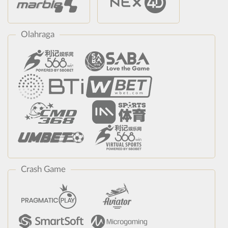
Olahraga
Crash Game