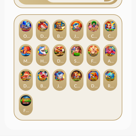
Ocean King Jackpot
Dragon Fortune
Boom Legend
Jackpot Fishing 2
Circus Jackpot
Crazy Hunter
Mega Fishing
Happy Fishing
Dinosaur Tycoon II
Secret Treasure
Fortune King Jackpot
All-star Fishing
Dinosaur Tycoon
Bombing Fishing
Jackpot Fishing
Crazy Hunter 2
Dragon Treasure
Royal Fishing
FORTUNE ZOMBIE