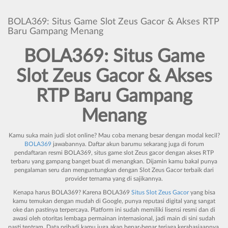
BOLA369: Situs Game Slot Zeus Gacor & Akses RTP
Baru Gampang Menang
BOLA369: Situs Game
Slot Zeus
Gacor
&
Akses
RTP
Baru
Gampang
Menang
Kamu suka main judi slot online? Mau coba menang besar dengan modal kecil?
BOLA369
jawabannya. Daftar akun barumu sekarang juga di forum
pendaftaran resmi BOLA369, situs game slot Zeus gacor dengan akses RTP
terbaru yang gampang banget buat di menangkan. Dijamin kamu bakal punya
pengalaman seru dan menguntungkan dengan
Slot Zeus Gacor
terbaik dari
provider ternama yang di sajikannya.
Kenapa harus BOLA369? Karena BOLA369
Situs Slot Zeus Gacor
yang bisa
kamu temukan dengan mudah di Google, punya reputasi digital yang sangat
oke dan pastinya terpercaya. Platform ini sudah memiliki lisensi resmi dan di
awasi oleh otoritas lembaga permainan internasional, jadi main di sini sudah
pasti tentram. Data pribadi kamu juga akan benar-benar terjaga kerahasiaannya.