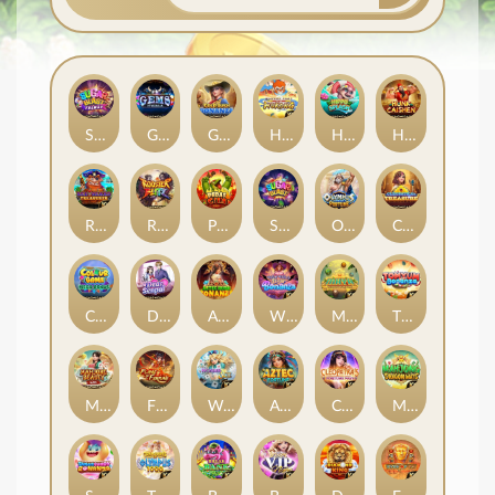
Sugar Blast Frenzy
Gems of Valhalla
Gold Rush Bonanza
HEAVENLY FEAST WITH WUKONG
Hippo Splash
Hunk Cai Shen
REDBEARD TREASURE
Rooster Blitz
Pedas Gila
Sugar Blast
Olympus Fortune
Cleopatra's Treasure
Colour Game Mega Bonus
Dear Senpai
Aztec Rush Bonanza
WILD WITCH SUGAR BONANZA
MAYA TEMPLE OF FORTUNE
TOMYUM BONANZA
Mahjong Beauty
Flame of Fortune
Wonder Ace
Aztec Fortune
Cleopatra's Fortune Ways
Mahjong Dragon Ways