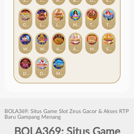
Sugar Candy Bonanza
Treasures of Olympus 1000
BREAK THE BANK
BUNNY VIP NIGHT
DIAMOND KING
EYES OF RA
GOLDEN FORTUNE HORSE
LADY OF RA
LUCKY TIGER
MAGIC PEARLS
THE BIG THE FAT THE UGLY
TIDES OF FORTUNE
WHITE ELEPHANT
WILD MINER
AFRICAN BUFFALO 5000
APHRODITE’S BLESSING
MEGA FORTUNE OX
SUSHI RUSH
DRACULA’S CASTLE BANQUET
DRAGON FORTUNE
MR DIAMOND DELUXE
BOLA369: Situs Game Slot Zeus Gacor & Akses RTP
Baru Gampang Menang
BOLA369: Situs Game