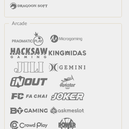
Arcade