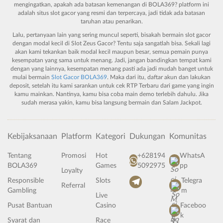
mengingatkan, apakah ada batasan kemenangan di BOLA369? platform ini
adalah situs slot gacor yang resmi dan terpercaya, jadi tidak ada batasan
taruhan atau penarikan.
Lalu, pertanyaan lain yang sering muncul seperti, bisakah bermain slot gacor
dengan modal kecil di
Slot Zeus Gacor
? Tentu saja sangatlah bisa. Sekali lagi
akan kami tekankan baik modal kecil maupun besar, semua pemain punya
kesempatan yang sama untuk menang. Jadi, jangan bandingkan tempat kami
dengan yang lainnya, kesempatan menang pasti ada jadi mudah banget untuk
mulai bermain
Slot Gacor BOLA369
. Maka dari itu, daftar akun dan lakukan
deposit, setelah itu kami sarankan untuk cek RTP Terbaru dari game yang ingin
kamu mainkan. Nantinya, kamu bisa coba main demo terlebih dahulu. Jika
sudah merasa yakin, kamu bisa langsung bermain dan Salam Jackpot.
Kebijaksanaan
Platform
Kategori
Dukungan
Komunitas
Tentang
Promosi
Hot
+628194
WhatsA
BOLA369
Games
5092975
pp
Loyalty
Responsible
Slots
Telegra
Referral
Gambling
m
Live
Pusat Bantuan
Casino
Faceboo
k
Syarat dan
Race