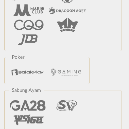
Poker
Sabung Ayam