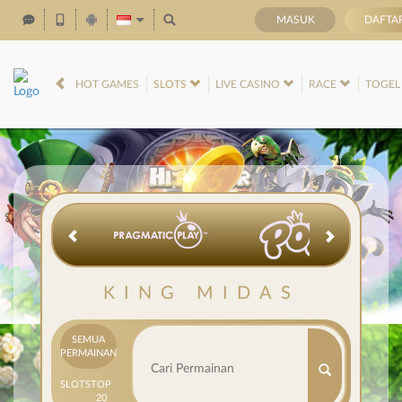
MASUK
DAFTA
IDR
12,673,296,
HOT GAMES
SLOTS
LIVE CASINO
RACE
TOGE
KING MIDAS
SEMUA
PERMAINAN
SLOTS
TOP
20