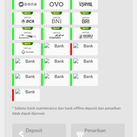
* Selama bank maintenance dan bank offline deposit dan penarikan
tidak dapat diproses
Deposit
Penarikan