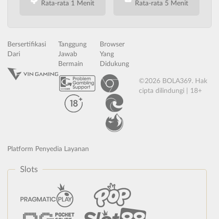
Rata-rata 1 Menit
Rata-rata 5 Menit
Bersertifikasi
Tanggung
Browser
Dari
Jawab
Yang
Bermain
Didukung
©2026 BOLA369. Hak
cipta dilindungi | 18+
Platform Penyedia Layanan
Slots