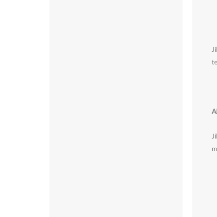
J
t
A
J
m