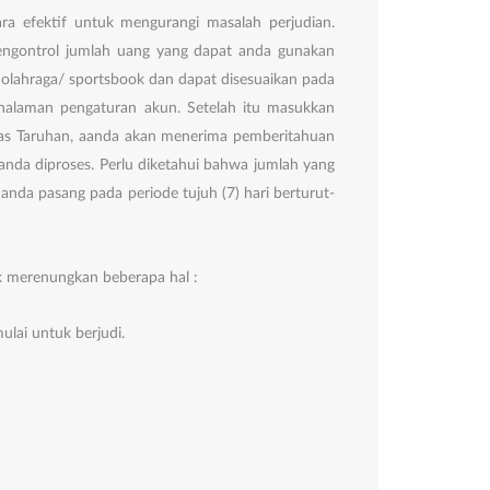
ra efektif untuk mengurangi masalah perjudian.
ngontrol jumlah uang yang dapat anda gunakan
olahraga/ sportsbook dan dapat disesuaikan pada
 halaman pengaturan akun. Setelah itu masukkan
tas Taruhan, aanda akan menerima pemberitahuan
nda diproses. Perlu diketahui bahwa jumlah yang
da pasang pada periode tujuh (7) hari berturut-
 merenungkan beberapa hal :
lai untuk berjudi.