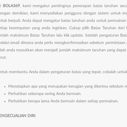
i
BOLA369
, kami mengakui pentingnya penerapan batas taruhan seca
engan demikian, kami menyediakan pengguna dengan sistem untuk me
ntuk berjudi. Anda dapat mengatur batas taruhan anda untuk permainan 
etiap kesempatan yang anda inginkan. Cukup pilih Batas Taruhan dari
umlah maksimum Batas Taruhan lalu klik update. Setelah pengaturan Ba
elalui email dimana anda perlu mengkonfirmasikan sebelum permintaan a
elah anda masukkan akan menjadi jumlah maksimum taruhan yang dapat an
urut.
ntuk membantu Anda dalam pengaturan batas yang tepat, cobalah untuk
Menetapkan apa yang merupakan kerugian yang diterima sebelum mu
Perhatikan seberapa sering Anda bermain.
Perhatikan berapa lama Anda bermain dalam setiap permainan.
ENGECUALIAN DIRI