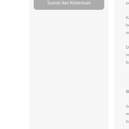
Syarat dan Ketentuan
p
K
b
m
D
m
b
S
S
m
b