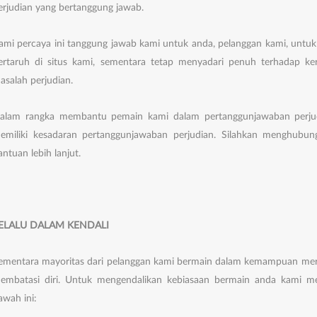
erjudian yang bertanggung jawab.
ami percaya ini tanggung jawab kami untuk anda, pelanggan kami, un
ertaruh di situs kami, sementara tetap menyadari penuh terhadap ke
asalah perjudian.
alam rangka membantu pemain kami dalam pertanggunjawaban perju
emiliki kesadaran pertanggunjawaban perjudian. Silahkan menghubun
antuan lebih lanjut.
ELALU DALAM KENDALI
ementara mayoritas dari pelanggan kami bermain dalam kemampuan mere
embatasi diri. Untuk mengendalikan kebiasaan bermain anda kami m
awah ini: