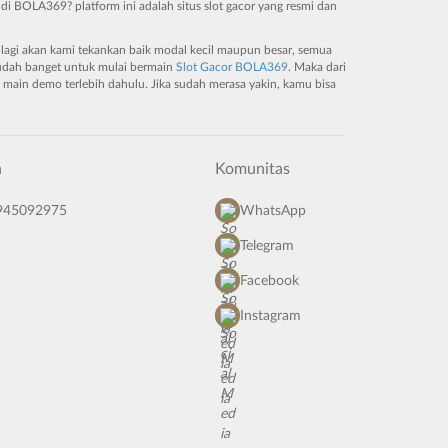
 BOLA369? platform ini adalah situs slot gacor yang resmi dan
li lagi akan kami tekankan baik modal kecil maupun besar, semua
udah banget untuk mulai bermain
Slot Gacor BOLA369
. Maka dari
a main demo terlebih dahulu. Jika sudah merasa yakin, kamu bisa
n
Komunitas
945092975
WhatsApp
Telegram
Facebook
Instagram