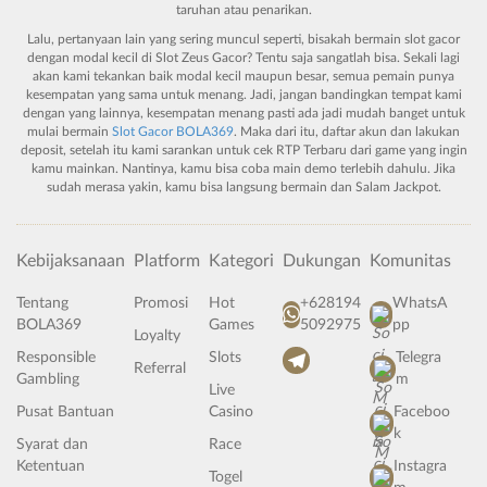
taruhan atau penarikan.
Lalu, pertanyaan lain yang sering muncul seperti, bisakah bermain slot gacor
dengan modal kecil di
Slot Zeus Gacor
? Tentu saja sangatlah bisa. Sekali lagi
akan kami tekankan baik modal kecil maupun besar, semua pemain punya
kesempatan yang sama untuk menang. Jadi, jangan bandingkan tempat kami
dengan yang lainnya, kesempatan menang pasti ada jadi mudah banget untuk
mulai bermain
Slot Gacor BOLA369
. Maka dari itu, daftar akun dan lakukan
deposit, setelah itu kami sarankan untuk cek RTP Terbaru dari game yang ingin
kamu mainkan. Nantinya, kamu bisa coba main demo terlebih dahulu. Jika
sudah merasa yakin, kamu bisa langsung bermain dan Salam Jackpot.
Kebijaksanaan
Platform
Kategori
Dukungan
Komunitas
Tentang
Promosi
Hot
+628194
WhatsA
BOLA369
Games
5092975
pp
Loyalty
Responsible
Slots
Telegra
Referral
Gambling
m
Live
Pusat Bantuan
Casino
Faceboo
k
Syarat dan
Race
Ketentuan
Instagra
Togel