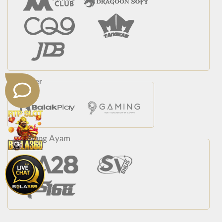
Poker
Sabung Ayam