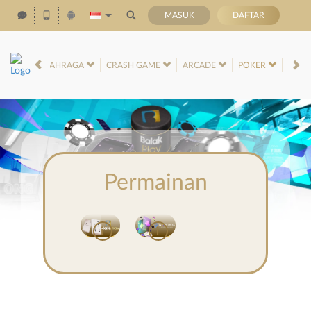
MASUK
DAFTAR
OGEL
OLAHRAGA
CRASH GAME
ARCADE
POKER
SABU
Permainan
i
i