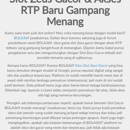
RTP
Baru
Gampang
Menang
Kamu suka main judi slot online? Mau coba menang besar dengan modal kecil?
BOLA369
jawabannya. Daftar akun barumu sekarang juga di forum
pendaftaran resmi BOLA369, situs game slot Zeus gacor dengan akses RTP
terbaru yang gampang banget buat di menangkan. Dijamin kamu bakal punya
pengalaman seru dan menguntungkan dengan
Slot Zeus Gacor
terbaik dari
provider ternama yang di sajikannya.
Kenapa harus BOLA369? Karena BOLA369
Situs Slot Zeus Gacor
yang bisa
kamu temukan dengan mudah di Google, punya reputasi digital yang sangat
oke dan pastinya terpercaya. Platform ini sudah memiliki lisensi resmi dan di
awasi oleh otoritas lembaga permainan internasional, jadi main di sini sudah
pasti tentram. Data pribadi kamu juga akan benar-benar terjaga kerahasiaannya.
Ditambah lagi, layanan cs kami selalu menjamin permainan fair play, tidak akan
ada lagi yang namanya kecurangan.
Mungkin ada beberapa pertanyaan seperti, apakah benar bermain
Slot Gacor
BOLA369
mudah menang? Jawabannya, tentu iya. Kami punya bukti penarikan
dana dari pemain yang sudah menang jackpot setiap harinya dan kalau jadi
pemenang keuntungan pasti dibayar tanpa potongan apapun. Kami juga ingin
mengingatkan, apakah ada batasan kemenangan di BOLA369? platform ini
adalah situs slot gacor yang resmi dan terpercaya, jadi tidak ada batasan