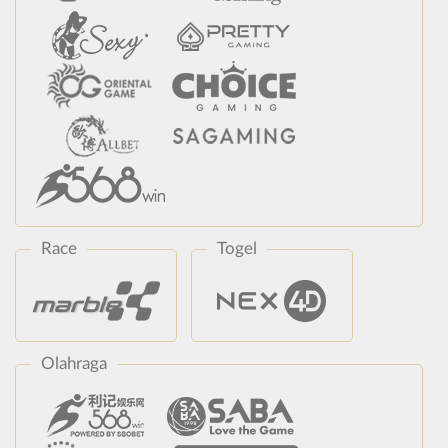
Race
Togel
Olahraga