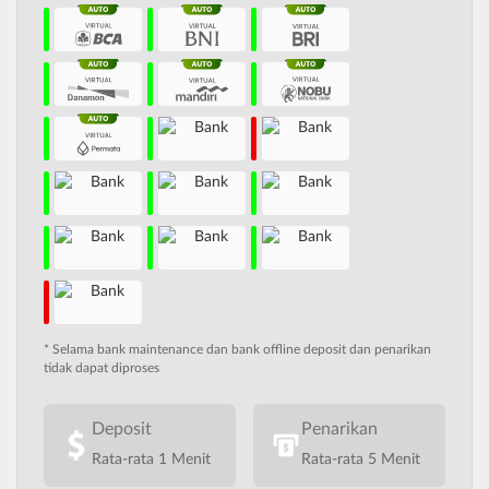
* Selama bank maintenance dan bank offline deposit dan penarikan
tidak dapat diproses
Deposit
Penarikan
Rata-rata 1 Menit
Rata-rata 5 Menit