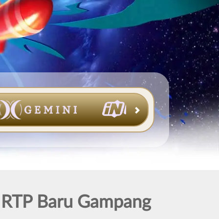
RTP
Baru
Gampang