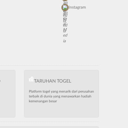
Instagram
O
TARUHAN TOGEL
Platform togel yang menarik dari perusahan
terbaik di dunia yang menawarkan hadiah
kemenangan besar