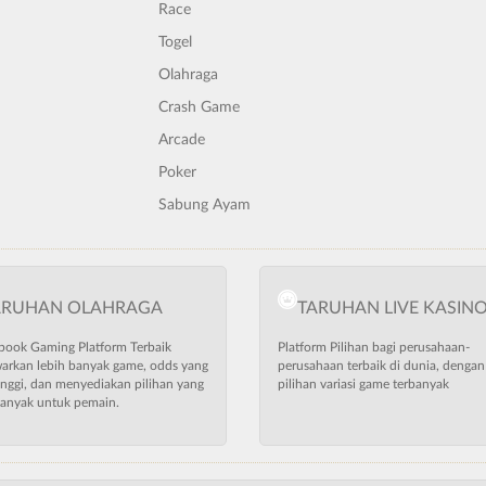
Race
Togel
Olahraga
Crash Game
Arcade
Poker
Sabung Ayam
ARUHAN OLAHRAGA
TARUHAN LIVE KASIN
book Gaming Platform Terbaik
Platform Pilihan bagi perusahaan-
rkan lebih banyak game, odds yang
perusahaan terbaik di dunia, dengan
tinggi, dan menyediakan pilihan yang
pilihan variasi game terbanyak
banyak untuk pemain.