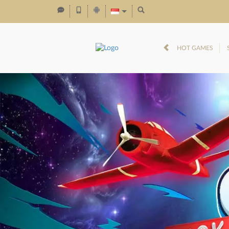
HOT GAMES