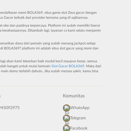
pendaftaran resmi BOLA369, situs game slot Zeus gacor dengan
eus Gacor
terbaik dari provider ternama yang di sajikannya.
oke dan pastinya terpercaya. Platform ini sudah memiliki lisensi
aga kerahasiaannya. Ditambah lagi, layanan cs kami selalu menjamin
enarikan dana dari pemain yang sudah menang jackpot setiap
 BOLA369? platform ini adalah situs slot gacor yang resmi dan
li lagi akan kami tekankan baik modal kecil maupun besar, semua
udah banget untuk mulai bermain
Slot Gacor BOLA369
. Maka dari
a main demo terlebih dahulu. Jika sudah merasa yakin, kamu bisa
n
Komunitas
945092975
WhatsApp
Telegram
Facebook