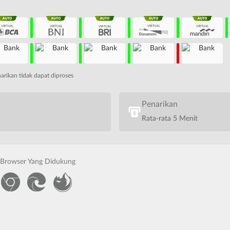
arikan tidak dapat diproses
Penarikan
Rata-rata 5 Menit
Browser Yang Didukung