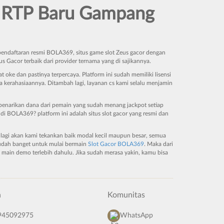
RTP
Baru
Gampang
pendaftaran resmi BOLA369, situs game slot Zeus gacor dengan
eus Gacor
terbaik dari provider ternama yang di sajikannya.
oke dan pastinya terpercaya. Platform ini sudah memiliki lisensi
aga kerahasiaannya. Ditambah lagi, layanan cs kami selalu menjamin
enarikan dana dari pemain yang sudah menang jackpot setiap
 BOLA369? platform ini adalah situs slot gacor yang resmi dan
li lagi akan kami tekankan baik modal kecil maupun besar, semua
udah banget untuk mulai bermain
Slot Gacor BOLA369
. Maka dari
a main demo terlebih dahulu. Jika sudah merasa yakin, kamu bisa
n
Komunitas
945092975
WhatsApp