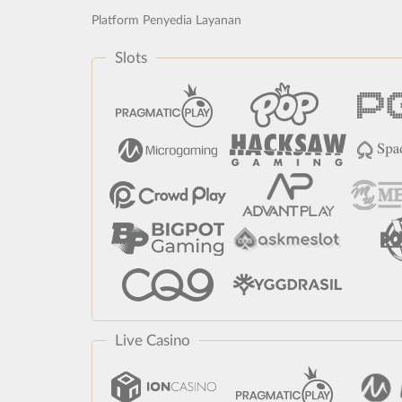
Platform Penyedia Layanan
Slots
Live Casino