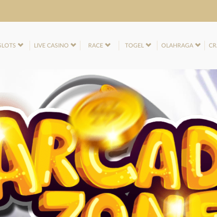
SLOTS
LIVE CASINO
RACE
TOGEL
OLAHRAGA
CR