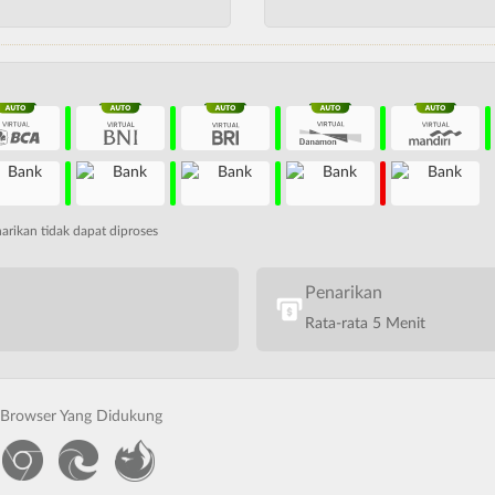
arikan tidak dapat diproses
Penarikan
Rata-rata 5 Menit
Browser Yang Didukung