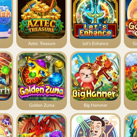
Aztec Treasure
Let's Enhance
Go
Golden Zuma
Big Hammer