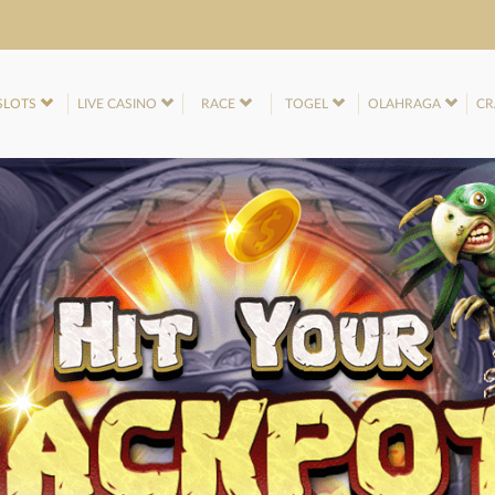
SLOTS
LIVE CASINO
RACE
TOGEL
OLAHRAGA
CR