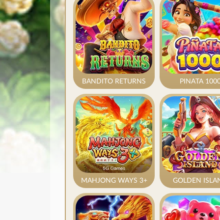
BANDITO RETURNS
PINATA 100
MAHJONG WAYS 3+
GOLDEN ISLA