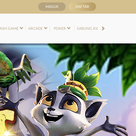
MASUK
DAFTAR
PROMOSI
ASH GAME
ARCADE
POKER
SABUNG AYAM