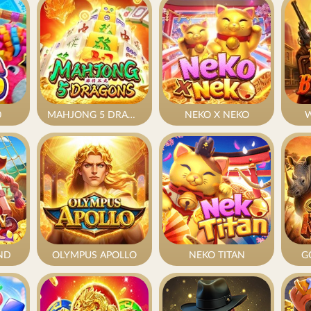
0
MAHJONG 5 DRAGONS
NEKO X NEKO
W
ND
OLYMPUS APOLLO
NEKO TITAN
G