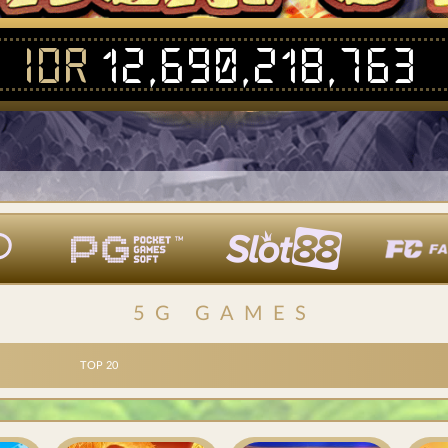
IDR
12,690,218,763
5G GAMES
TOP 20