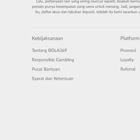
Lalu, pertanyaan lain yang sering muncul seperti, bisakah berm
pemain punya kesempatan yang sama untuk menang. Jadi, jangan
itu, daftar akun dan lakukan deposit, setelah itu kami saranka
Kebijaksanaan
Platform
Tentang BOLA369
Promosi
Responsible Gambling
Loyalty
Pusat Bantuan
Referral
Syarat dan Ketentuan