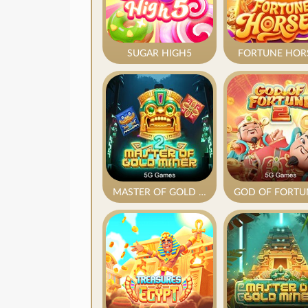
SUGAR HIGH5
FORTUNE HOR
MASTER OF GOLD MINER 2
GOD OF FORTU