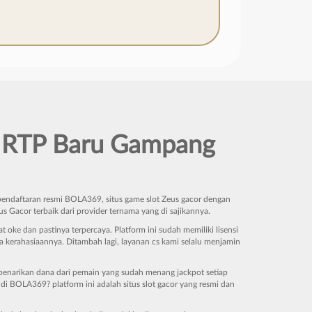
RTP
Baru
Gampang
pendaftaran resmi BOLA369, situs game slot Zeus gacor dengan
eus Gacor
terbaik dari provider ternama yang di sajikannya.
oke dan pastinya terpercaya. Platform ini sudah memiliki lisensi
aga kerahasiaannya. Ditambah lagi, layanan cs kami selalu menjamin
enarikan dana dari pemain yang sudah menang jackpot setiap
 BOLA369? platform ini adalah situs slot gacor yang resmi dan