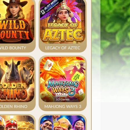
ILD BOUNTY
LEGACY OF AZTEC
OLDEN RHINO
MAHJONG WAYS 3