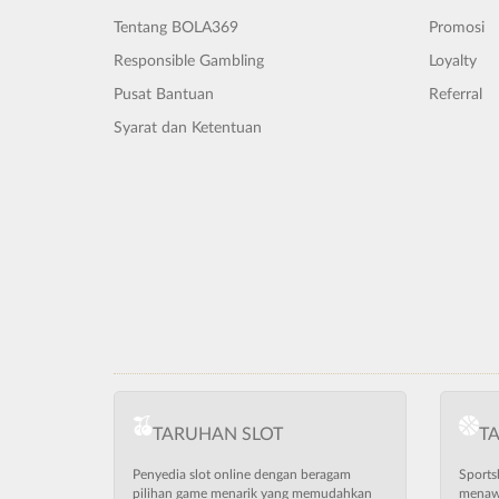
Tentang BOLA369
Promosi
Responsible Gambling
Loyalty
Pusat Bantuan
Referral
Syarat dan Ketentuan
TARUHAN SLOT
T
Penyedia slot online dengan beragam
Sports
pilihan game menarik yang memudahkan
menawa