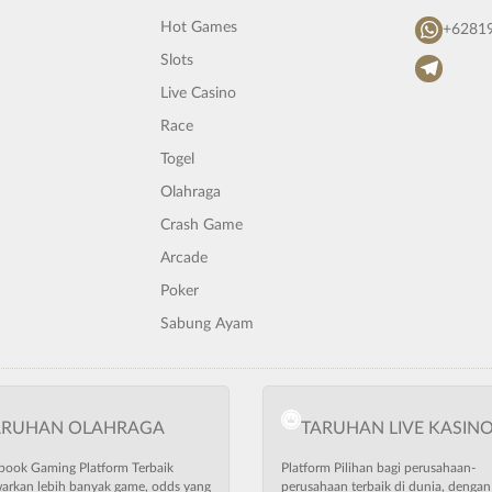
Hot Games
+6281
Slots
Live Casino
Race
Togel
Olahraga
Crash Game
Arcade
Poker
Sabung Ayam
ARUHAN OLAHRAGA
TARUHAN LIVE KASIN
book Gaming Platform Terbaik
Platform Pilihan bagi perusahaan-
rkan lebih banyak game, odds yang
perusahaan terbaik di dunia, dengan