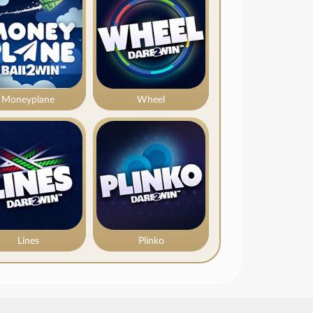
Moneyplane
Wheel
Lines
Plinko