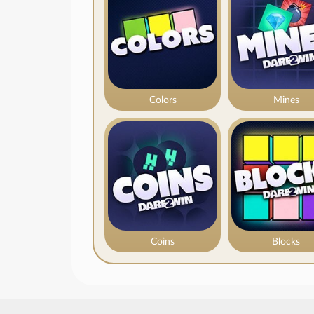
Colors
Mines
Coins
Blocks