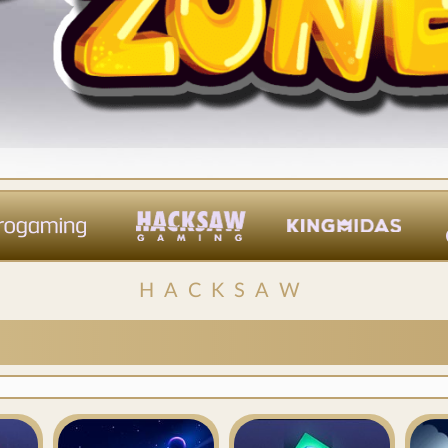
HACKSAW