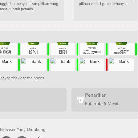
tinggi, dan menyediakan pilihan yang
pilihan variasi game terbanyak
banyak untuk pemain.
arikan tidak dapat diproses
Penarikan
Rata-rata 5 Menit
Browser Yang Didukung