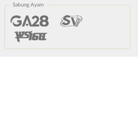
Sabung Ayam