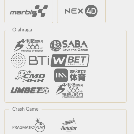
Olahraga
Crash Game