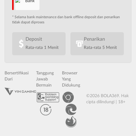
* Selama bank maintenance dan bank offline deposit dan penarikan
tidak dapat diproses
Deposit
Penarikan
Rata-rata 1 Menit
Rata-rata 5 Menit
Bersertifikasi
Tanggung
Browser
Dari
Jawab
Yang
Bermain
Didukung
©2026 BOLA369. Hak
cipta dilindungi | 18+