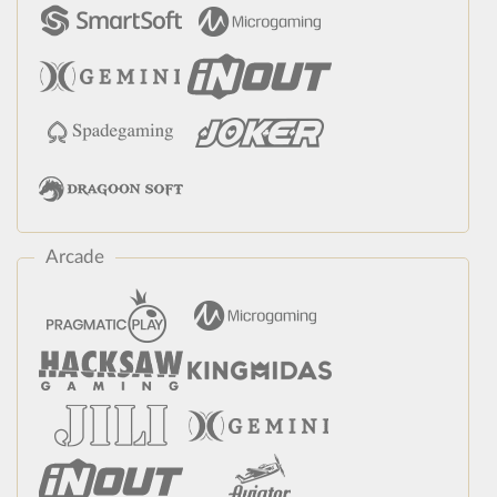
Arcade