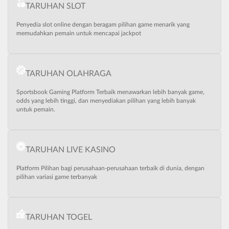
TARUHAN SLOT
Penyedia slot online dengan beragam pilihan game menarik yang
memudahkan pemain untuk mencapai jackpot
TARUHAN OLAHRAGA
Sportsbook Gaming Platform Terbaik menawarkan lebih banyak game,
odds yang lebih tinggi, dan menyediakan pilihan yang lebih banyak
untuk pemain.
TARUHAN LIVE KASINO
Platform Pilihan bagi perusahaan-perusahaan terbaik di dunia, dengan
pilihan variasi game terbanyak
TARUHAN TOGEL