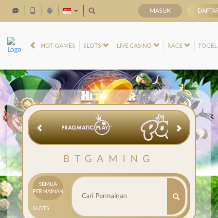
MASUK
DAFTA
IDR
12,698,692,
HOT GAMES
SLOTS
LIVE CASINO
RACE
TOGE
BTGAMING
SEMUA
PERMAINAN
SLOTS