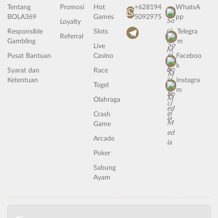
Tentang
Promosi
Hot
+628194
WhatsA
BOLA369
Games
5092975
pp
Loyalty
Responsible
Slots
Telegra
Referral
Gambling
m
Live
Pusat Bantuan
Casino
Faceboo
k
Syarat dan
Race
Ketentuan
Instagra
Togel
m
Olahraga
Crash
Game
Arcade
Poker
Sabung
Ayam