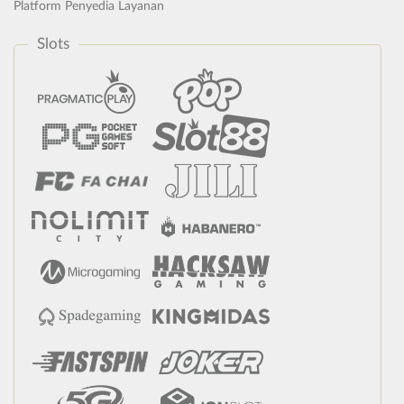
Platform Penyedia Layanan
Slots