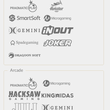
Arcade