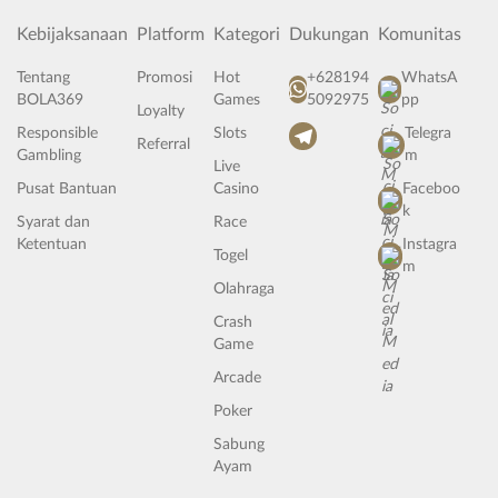
Kebijaksanaan
Platform
Kategori
Dukungan
Komunitas
Tentang
Promosi
Hot
+628194
WhatsA
BOLA369
Games
5092975
pp
Loyalty
Responsible
Slots
Telegra
Referral
Gambling
m
Live
Pusat Bantuan
Casino
Faceboo
k
Syarat dan
Race
Ketentuan
Instagra
Togel
m
Olahraga
Crash
Game
Arcade
Poker
Sabung
Ayam