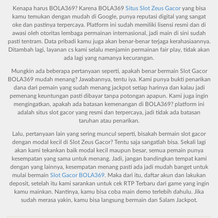
Kenapa harus BOLA369? Karena BOLA369
Situs Slot Zeus Gacor
yang bisa
kamu temukan dengan mudah di Google, punya reputasi digital yang sangat
oke dan pastinya terpercaya. Platform ini sudah memiliki lisensi resmi dan di
awasi oleh otoritas lembaga permainan internasional, jadi main di sini sudah
pasti tentram. Data pribadi kamu juga akan benar-benar terjaga kerahasiaannya.
Ditambah lagi, layanan cs kami selalu menjamin permainan fair play, tidak akan
ada lagi yang namanya kecurangan.
Mungkin ada beberapa pertanyaan seperti, apakah benar bermain
Slot Gacor
BOLA369
mudah menang? Jawabannya, tentu iya. Kami punya bukti penarikan
dana dari pemain yang sudah menang jackpot setiap harinya dan kalau jadi
pemenang keuntungan pasti dibayar tanpa potongan apapun. Kami juga ingin
mengingatkan, apakah ada batasan kemenangan di BOLA369? platform ini
adalah situs slot gacor yang resmi dan terpercaya, jadi tidak ada batasan
taruhan atau penarikan.
Lalu, pertanyaan lain yang sering muncul seperti, bisakah bermain slot gacor
dengan modal kecil di
Slot Zeus Gacor
? Tentu saja sangatlah bisa. Sekali lagi
akan kami tekankan baik modal kecil maupun besar, semua pemain punya
kesempatan yang sama untuk menang. Jadi, jangan bandingkan tempat kami
dengan yang lainnya, kesempatan menang pasti ada jadi mudah banget untuk
mulai bermain
Slot Gacor BOLA369
. Maka dari itu, daftar akun dan lakukan
deposit, setelah itu kami sarankan untuk cek RTP Terbaru dari game yang ingin
kamu mainkan. Nantinya, kamu bisa coba main demo terlebih dahulu. Jika
sudah merasa yakin, kamu bisa langsung bermain dan Salam Jackpot.