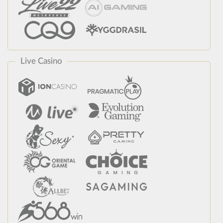
Live Casino