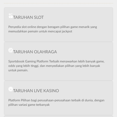
TARUHAN SLOT
Penyedia slot online dengan beragam pilihan game menarik yang
memudahkan pemain untuk mencapai jackpot
TARUHAN OLAHRAGA
Sportsbook Gaming Platform Terbaik menawarkan lebih banyak game,
odds yang lebih tinggi, dan menyediakan pilihan yang lebih banyak
untuk pemain.
TARUHAN LIVE KASINO
Platform Pilihan bagi perusahaan-perusahaan terbaik di dunia, dengan
pilihan variasi game terbanyak