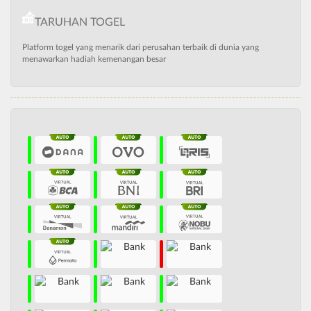
TARUHAN TOGEL
Platform togel yang menarik dari perusahan terbaik di dunia yang
menawarkan hadiah kemenangan besar